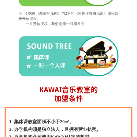
※ 1岁的 《酷酱的乐园》与2岁的《库鲁库鲁俱乐部》课程暂
未开放授权。
一旦开放授权，我们会第一时间发布。
1. 集体课教室面积不小于20㎡。
2. 办学机构须是独立法人，且拥有营业执照。
3. 办学机构必须使用KAWAI认定的教材。