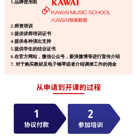
1.品牌使用权
2.师资培训
3.提供讲师培训证书
4.提供各种演出支持
5.提供学生的结业证书
6.在官方网站，微信公众号，新浪微博等进行宣传介绍
7. 对于购买教材及电子钢琴或者介绍调律工作的佣金