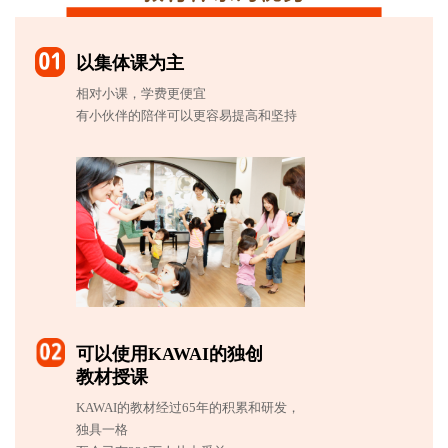
以集体课为主
相对小课，学费更便宜
有小伙伴的陪伴可以更容易提高和坚持
可以使用KAWAI的独创
教材授课
KAWAI的教材经过65年的积累和研发，
独具一格