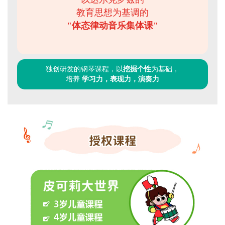
教育思想为基调的
"体态律动音乐集体课"
独创研发的钢琴课程，以
挖掘个性
为基础，
培养
学习力，表现力，演奏力