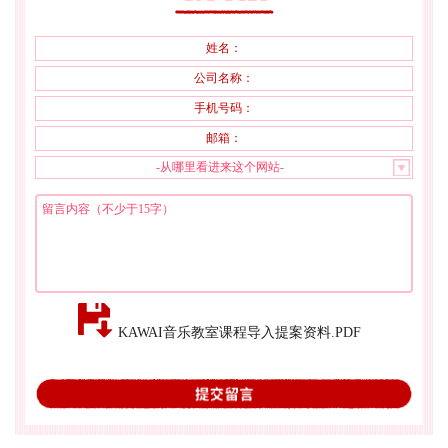
-从哪里看进来这个网站-
KAWAI音乐教室课程导入提案资料.PDF