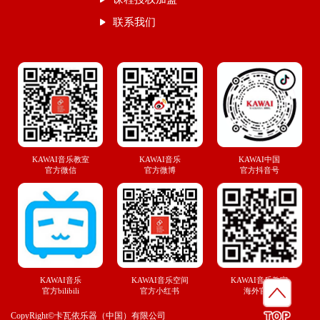
联系我们
KAWAI音乐教室
KAWAI音乐
KAWAI中国
官方微信
官方微博
官方抖音号
KAWAI音乐
KAWAI音乐空间
KAWAI音乐教室
官方bilibili
官方小红书
海外官网
CopyRight©卡瓦依乐器（中国）有限公司