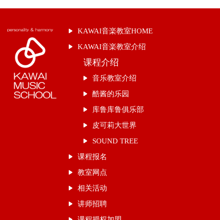
KAWAI音楽教室HOME
KAWAI音楽教室介绍
课程介绍
音乐教室介绍
酷酱的乐园
库鲁库鲁俱乐部
皮可莉大世界
SOUND TREE
课程报名
教室网点
相关活动
讲师招聘
课程授权加盟